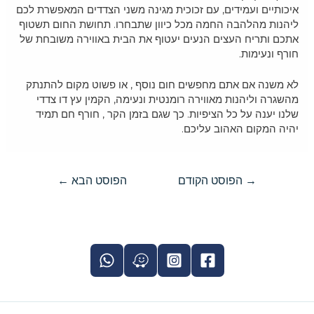
איכותיים ועמידים, עם זכוכית מגינה משני הצדדים המאפשרת לכם
ליהנות מהלהבה החמה מכל כיוון שתבחרו. תחושת החום תשטוף
אתכם ותריח העצים הנעים יעטוף את הבית באווירה משובחת של
חורף ונעימות.
לא משנה אם אתם מחפשים חום נוסף , או פשוט מקום להתנתק
מהשגרה וליהנות מאווירה רומנטית ונעימה, הקמין עץ דו צדדי
שלנו יענה על כל הציפיות. כך שגם בזמן הקר , חורף חם תמיד
יהיה המקום האהוב עליכם.
→
הפוסט הקודם
הפוסט הבא
←