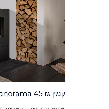
קמין גז BOX Gas Panorama 45
תאירו את העונה הקרה עם קמין מודרני וא