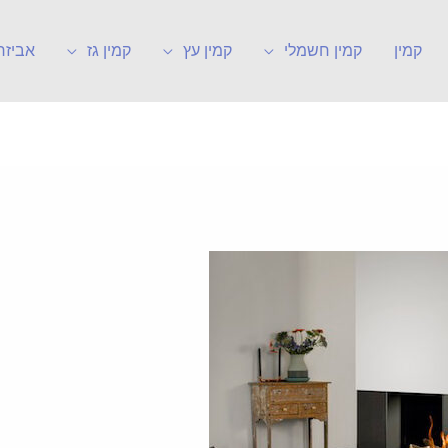
קמין
קמין חשמלי
קמין עץ
קמין גז
אביזר