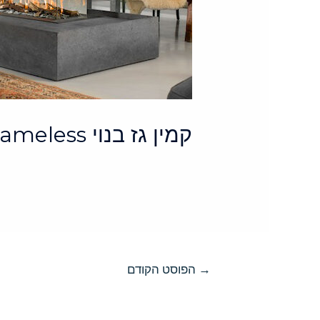
קמין גז בנוי Room Divider Large Frameless
→
הפוסט הקודם