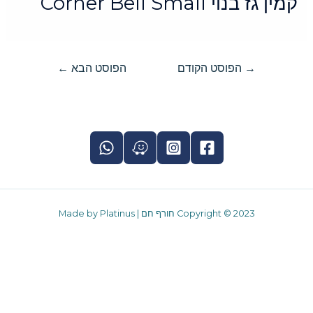
קמין גז בנוי Corner Bell Small
→
הפוסט הקודם
הפוסט הבא
←
Copyright © 2023 חורף חם | Made by Platinus