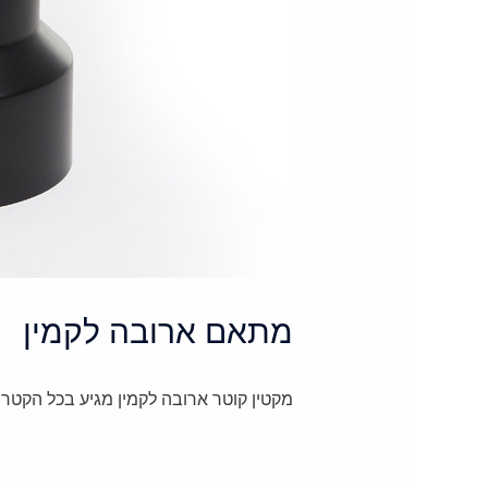
מתאם ארובה לקמין
מקטין קוטר ארובה לקמין מגיע בכל הקטרים