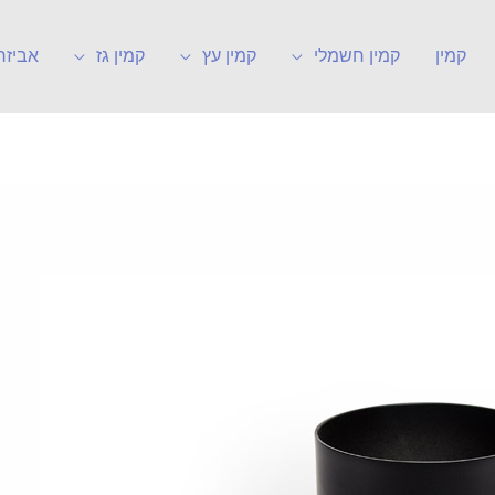
קמין
קמין חשמלי
קמין עץ
קמין גז
אביזר