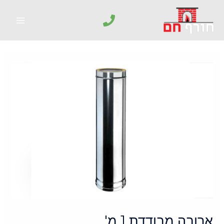
ארובה מבודדת 1 מ'