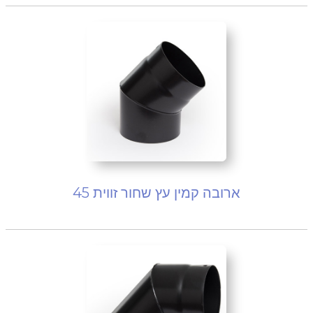
ארובה קמין עץ שחור זווית 45