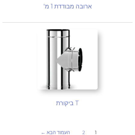
ארובה מבודדת 1 מ'
T ביקורת
1
2
העמוד הבא
←